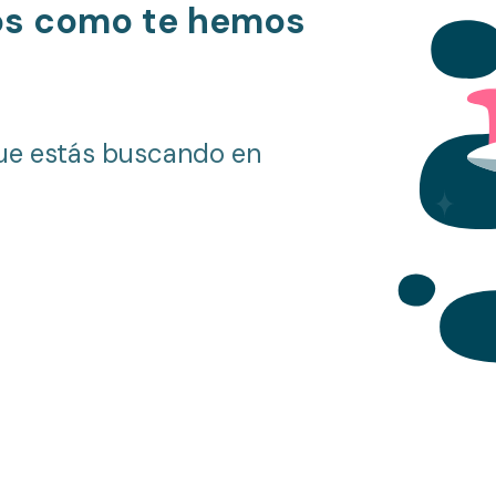
os como te hemos
ue estás buscando en