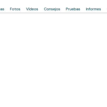
has
Fotos
Vídeos
Consejos
Pruebas
Informes