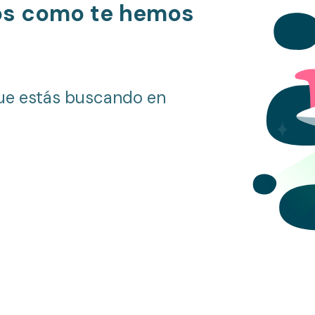
os como te hemos
ue estás buscando en