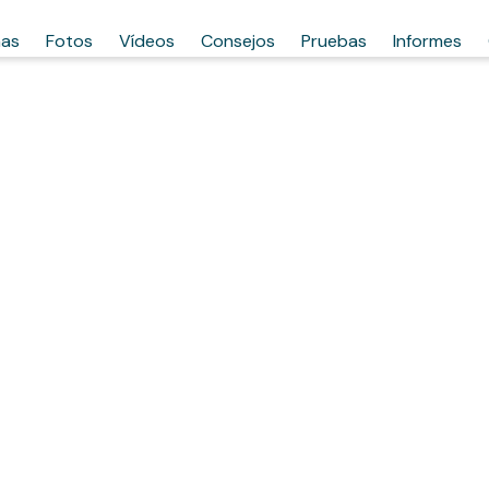
has
Fotos
Vídeos
Consejos
Pruebas
Informes