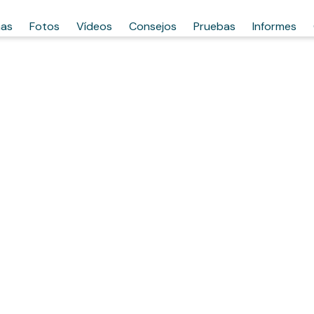
has
Fotos
Vídeos
Consejos
Pruebas
Informes