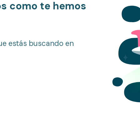
os como te hemos
ue estás buscando en