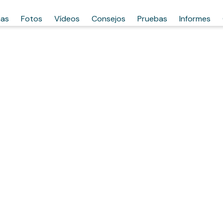
has
Fotos
Vídeos
Consejos
Pruebas
Informes