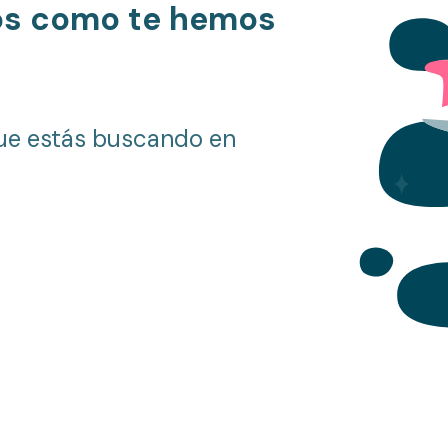
os como te hemos
ue estás buscando en