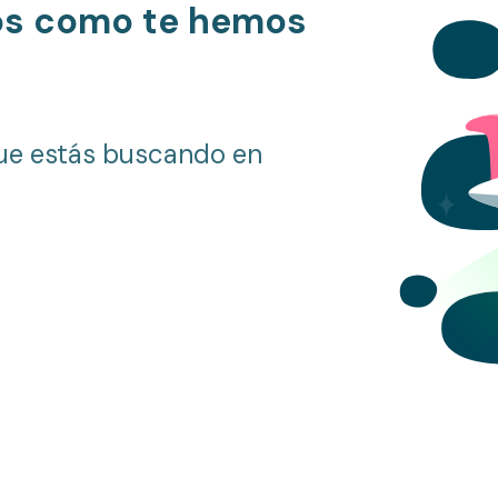
os como te hemos
ue estás buscando en