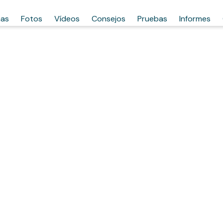
has
Fotos
Vídeos
Consejos
Pruebas
Informes