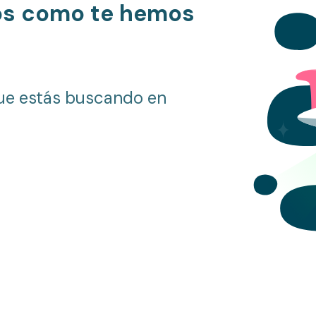
os como te hemos
ue estás buscando en