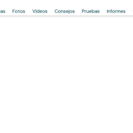
has
Fotos
Vídeos
Consejos
Pruebas
Informes