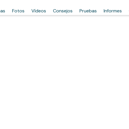
has
Fotos
Vídeos
Consejos
Pruebas
Informes