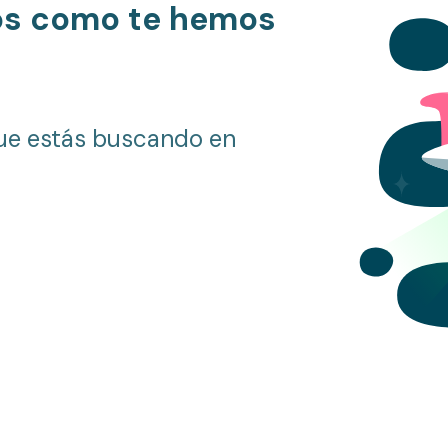
os como te hemos
ue estás buscando en