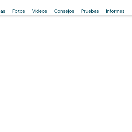
has
Fotos
Vídeos
Consejos
Pruebas
Informes