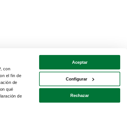
Aceptar
P, con
n el fin de
Configurar
gación de
con qué
Rechazar
laración de
Política de cookies
Contacto
 varios metros