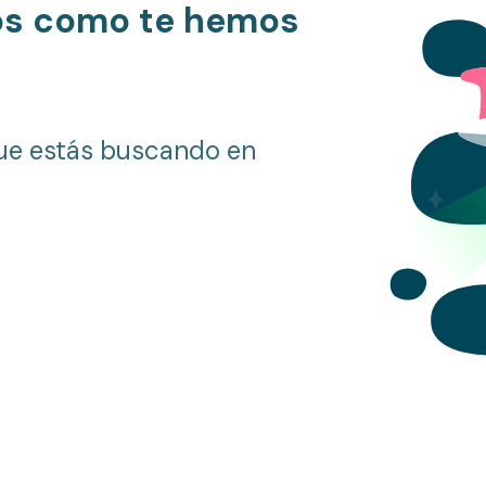
os como te hemos
ue estás buscando en