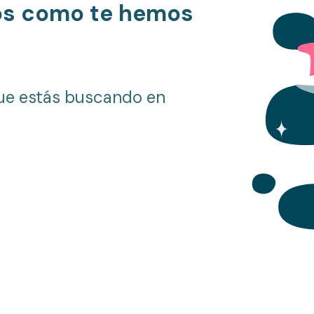
os como te hemos
ue estás buscando en