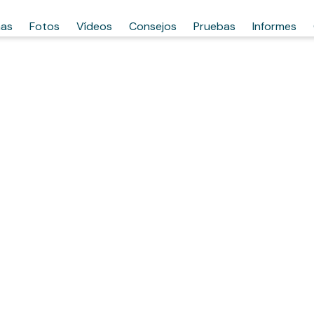
has
Fotos
Vídeos
Consejos
Pruebas
Informes