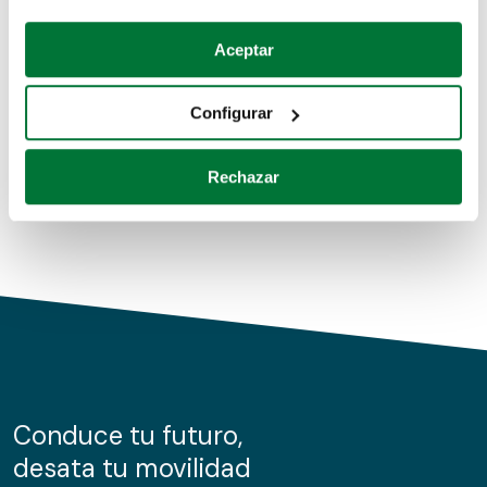
Coches de segunda mano
Si lo permite, también quisiéramos:
Aceptar
Recopilar información sobre su ubicación geográfica
Coches de km0
que puede tener una precisión de varios metros
Configurar
Coches de renting
Identificar su dispositivo analizándolo activamente
para buscar características específicas (huellas
Rechazar
digitales)
Obtenga más información sobre cómo se procesan sus
datos personales y establezca sus preferencias en la
sección de datos
. Puede cambiar o retirar su
consentimiento en cualquier momento en la Declaración
de cookies.
Las cookies de este sitio web se usan para personalizar
el contenido y los anuncios, ofrecer funciones de redes
sociales y analizar el tráfico. Además, compartimos
Conduce tu futuro,
información sobre el uso que haga del sitio web con
desata tu movilidad
nuestros partners de redes sociales, publicidad y análisis