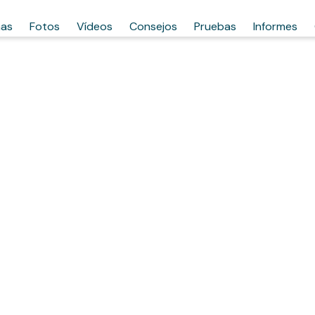
has
Fotos
Vídeos
Consejos
Pruebas
Informes