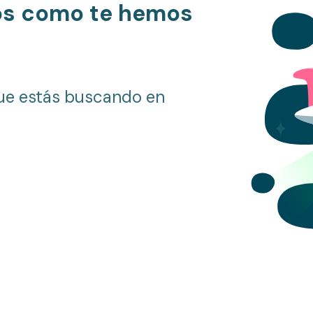
os como te hemos
ue estás buscando en