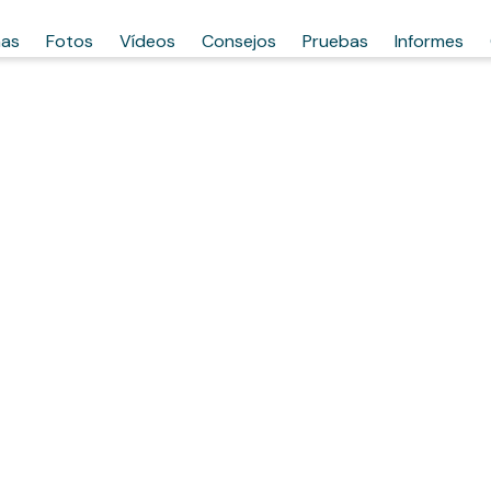
has
Fotos
Vídeos
Consejos
Pruebas
Informes