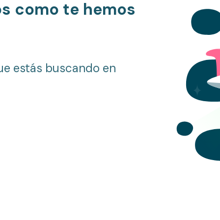
os como te hemos
ue estás buscando en