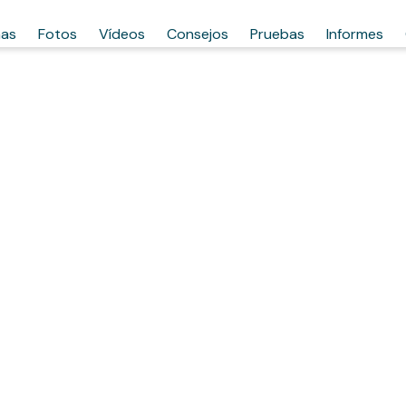
has
Fotos
Vídeos
Consejos
Pruebas
Informes