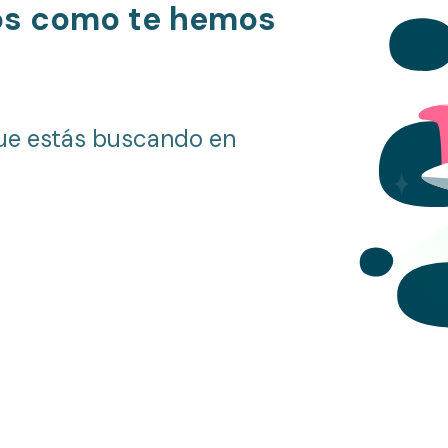
os como te hemos
ue estás buscando en