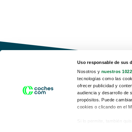
Uso responsable de sus 
Nosotros y
nuestros 1022
tecnologías como las cooki
Conduce tu futuro,
ofrecer publicidad y conte
desata tu movilidad
audiencia y desarrollo de 
propósitos. Puede cambiar
cookies o clicando en el 
Si lo permite, también qui
Acerca de nosotros
Aviso legal
Recopilar información