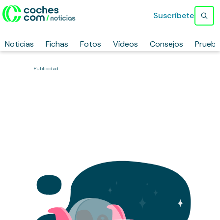
Suscríbete
Noticias
Fichas
Fotos
Vídeos
Consejos
Prueb
Publicidad