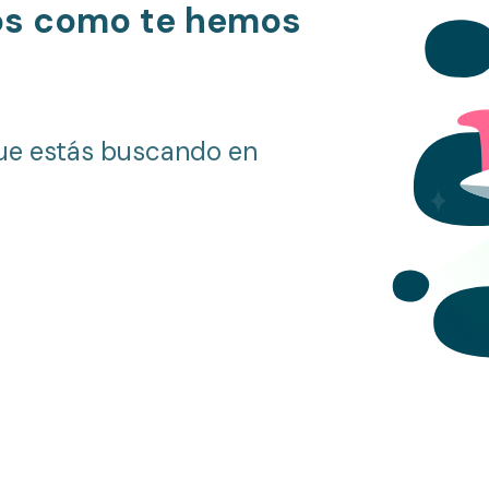
os como te hemos
ue estás buscando en