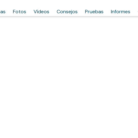
has
Fotos
Vídeos
Consejos
Pruebas
Informes