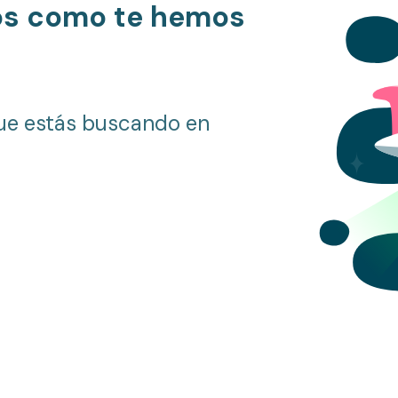
os como te hemos
ue estás buscando en