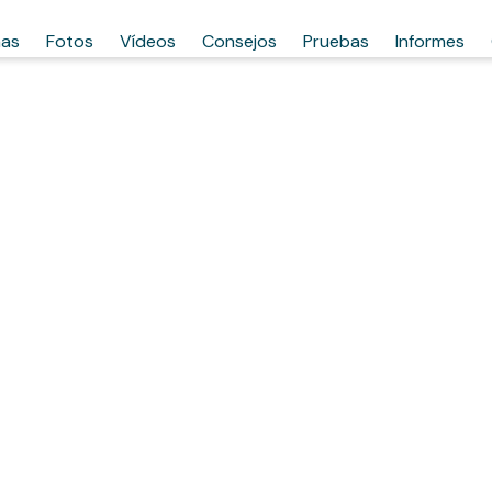
has
Fotos
Vídeos
Consejos
Pruebas
Informes