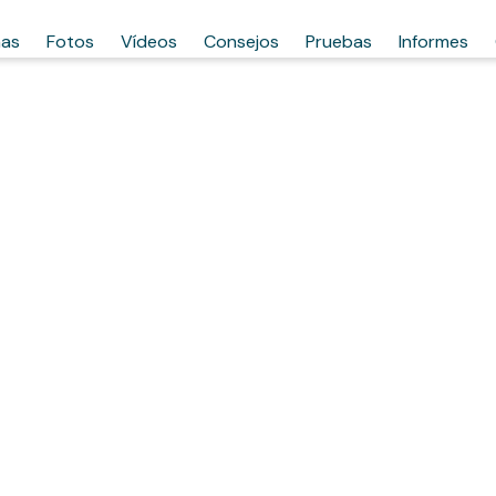
has
Fotos
Vídeos
Consejos
Pruebas
Informes