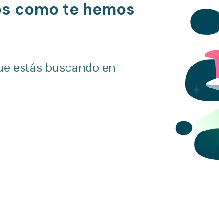
os como te hemos
ue estás buscando en