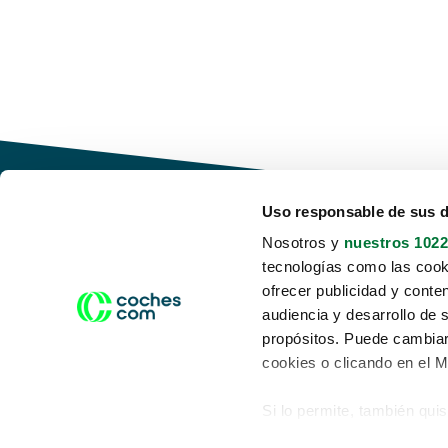
Uso responsable de sus 
Nosotros y
nuestros 1022
tecnologías como las cooki
Conduce tu futuro,
ofrecer publicidad y conte
desata tu movilidad
audiencia y desarrollo de 
propósitos. Puede cambiar
cookies o clicando en el 
Si lo permite, también qui
Acerca de nosotros
Aviso legal
Recopilar información