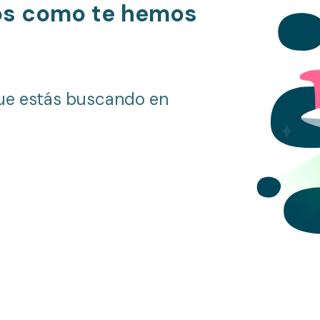
os como te hemos
ue estás buscando en