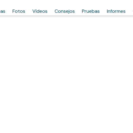
has
Fotos
Vídeos
Consejos
Pruebas
Informes