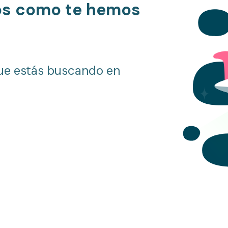
os como te hemos
ue estás buscando en