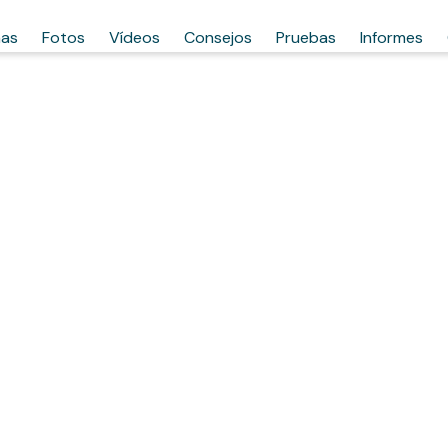
has
Fotos
Vídeos
Consejos
Pruebas
Informes