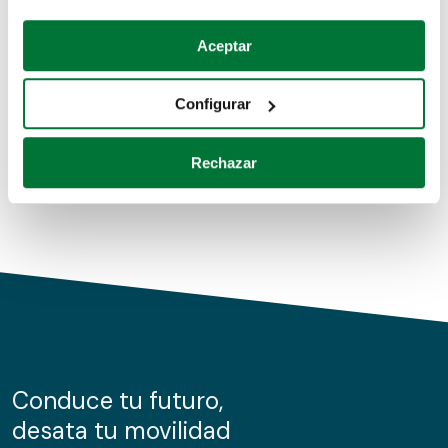
Coches de segunda mano
Si lo permite, también quisiéramos:
Aceptar
Recopilar información sobre su ubicación geográfica
Coches de km0
que puede tener una precisión de varios metros
Configurar
Coches de renting
Identificar su dispositivo analizándolo activamente
para buscar características específicas (huellas
Rechazar
digitales)
Obtenga más información sobre cómo se procesan sus
datos personales y establezca sus preferencias en la
sección de datos
. Puede cambiar o retirar su
consentimiento en cualquier momento en la Declaración
de cookies.
Las cookies de este sitio web se usan para personalizar
el contenido y los anuncios, ofrecer funciones de redes
sociales y analizar el tráfico. Además, compartimos
Conduce tu futuro,
información sobre el uso que haga del sitio web con
desata tu movilidad
nuestros partners de redes sociales, publicidad y análisis