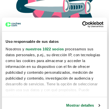
Uso responsable de sus datos
Nosotros y
nuestros 1022 socios
procesamos sus
datos personales, p.ej., su dirección IP, con tecnologías
como las cookies para almacenar y acceder la
Lo sentimos, no sabemos como
información en su dispositivo con el fin de ofrecer
te hemos traido hasta aquí.
publicidad y contenido personalizados, medición de
publicidad y contenido, investigación de audiencia y
desarrollo de servicios. Tiene la opción de seleccionar
Pero puedes encontrar el coche que estás
quién usa sus datos y con qué propósitos. Puede
buscando en alguno de estos enlaces:
cambiar o retirar su consentimiento en cualquier
momento desde la Declaración de cookies o clicando en
Coches nuevos
Mostrar detalles
el Menú de consentimiento.