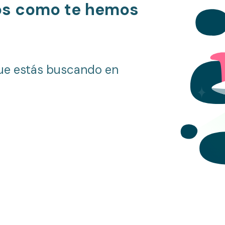
os como te hemos
ue estás buscando en