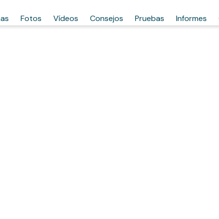
has
Fotos
Vídeos
Consejos
Pruebas
Informes