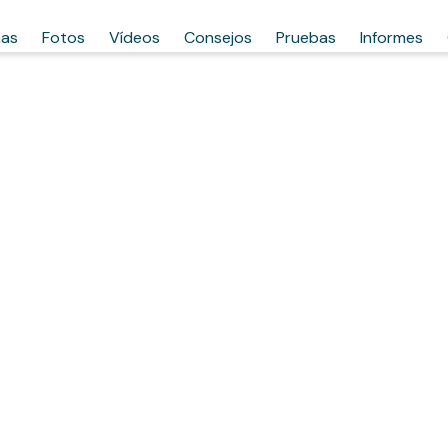
has
Fotos
Vídeos
Consejos
Pruebas
Informes