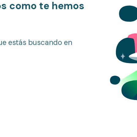
os como te hemos
ue estás buscando en