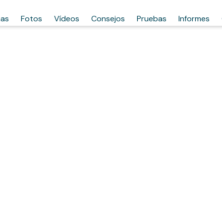
has
Fotos
Vídeos
Consejos
Pruebas
Informes