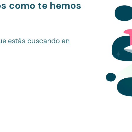
os como te hemos
ue estás buscando en