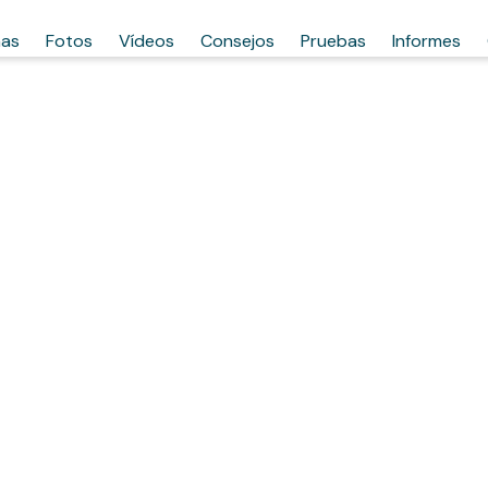
has
Fotos
Vídeos
Consejos
Pruebas
Informes