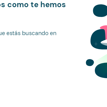
os como te hemos
ue estás buscando en