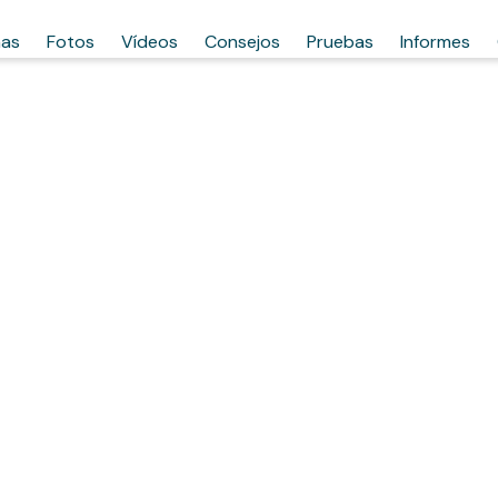
has
Fotos
Vídeos
Consejos
Pruebas
Informes