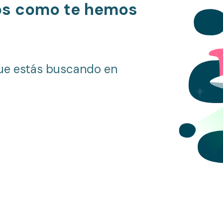
os como te hemos
ue estás buscando en