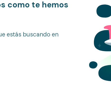
os como te hemos
ue estás buscando en