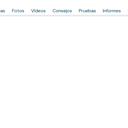
has
Fotos
Vídeos
Consejos
Pruebas
Informes