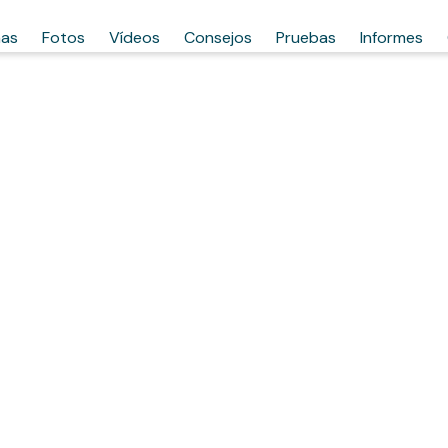
has
Fotos
Vídeos
Consejos
Pruebas
Informes