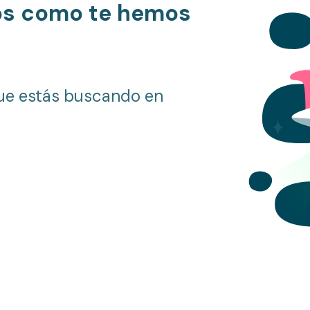
os como te hemos
ue estás buscando en