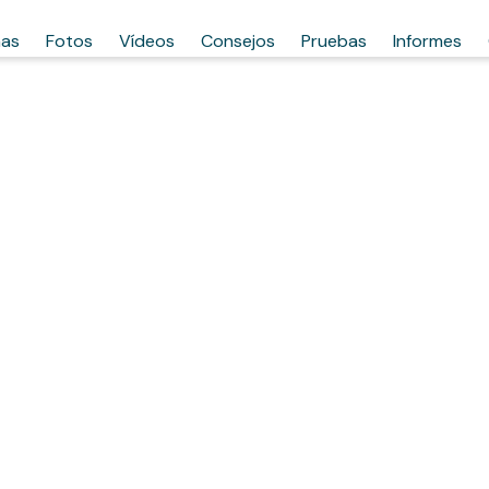
has
Fotos
Vídeos
Consejos
Pruebas
Informes