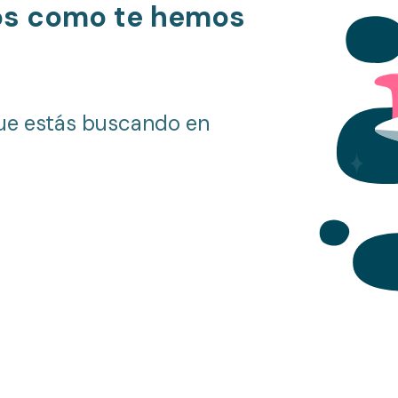
os como te hemos
ue estás buscando en