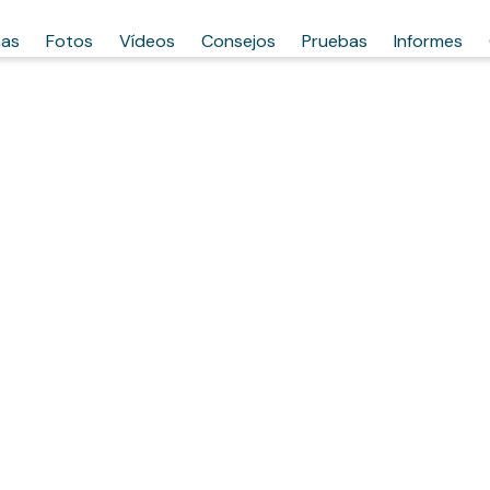
has
Fotos
Vídeos
Consejos
Pruebas
Informes