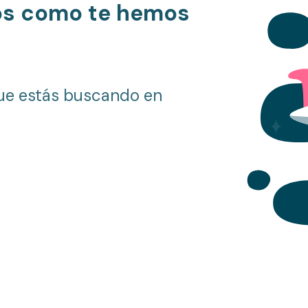
os como te hemos
ue estás buscando en