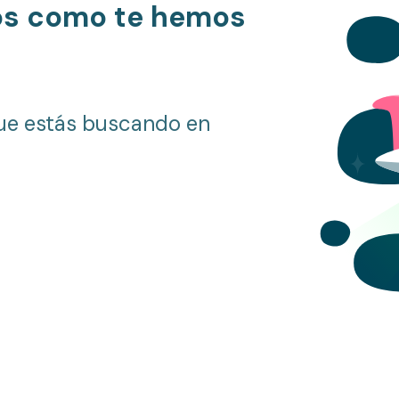
os como te hemos
ue estás buscando en