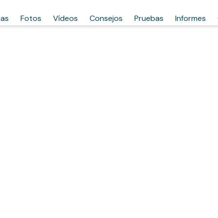
has
Fotos
Vídeos
Consejos
Pruebas
Informes