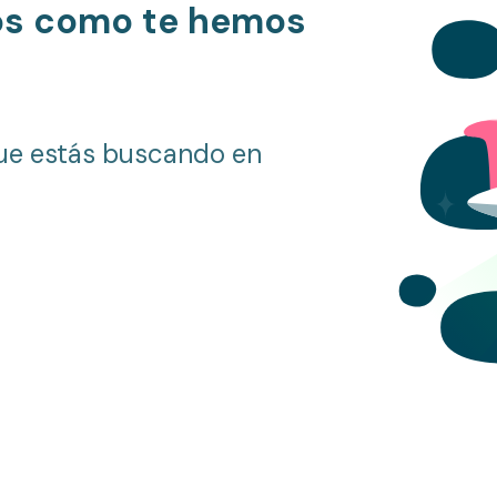
os como te hemos
ue estás buscando en