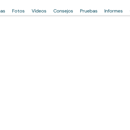
has
Fotos
Vídeos
Consejos
Pruebas
Informes