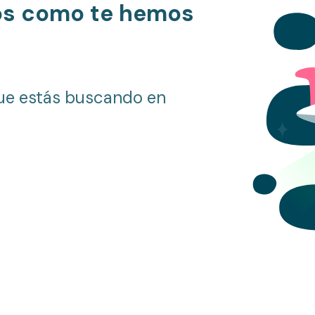
os como te hemos
ue estás buscando en