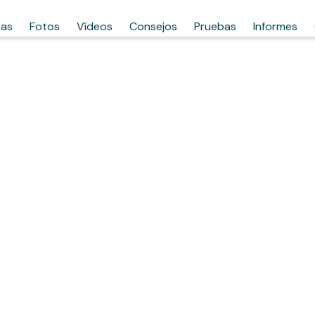
has
Fotos
Vídeos
Consejos
Pruebas
Informes