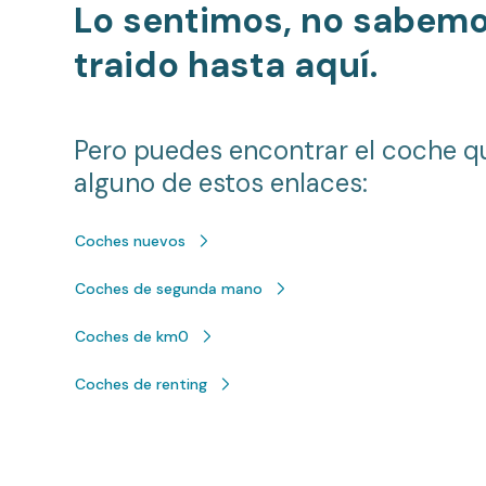
Lo sentimos, no sabem
traido hasta aquí.
Pero puedes encontrar el coche q
alguno de estos enlaces:
Coches nuevos
Coches de segunda mano
Coches de km0
Coches de renting