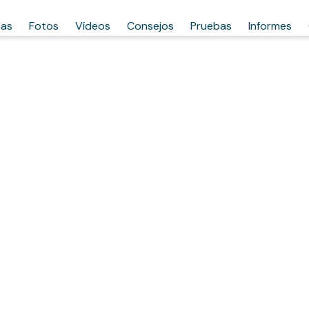
has
Fotos
Vídeos
Consejos
Pruebas
Informes