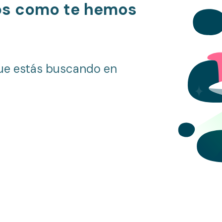
os como te hemos
ue estás buscando en