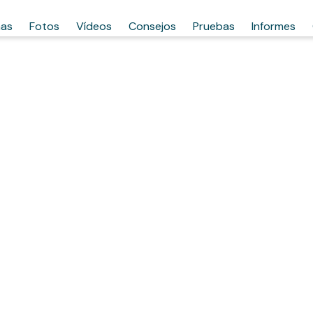
has
Fotos
Vídeos
Consejos
Pruebas
Informes