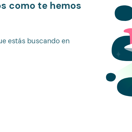
os como te hemos
ue estás buscando en