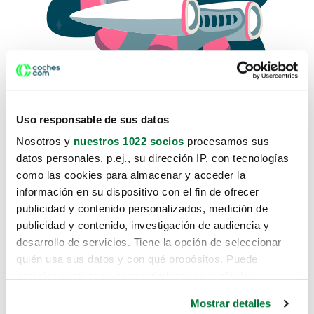
Uso responsable de sus datos
Nosotros y
nuestros 1022 socios
procesamos sus
datos personales, p.ej., su dirección IP, con tecnologías
como las cookies para almacenar y acceder la
Lo sentimos, no sabemos como
información en su dispositivo con el fin de ofrecer
te hemos traido hasta aquí.
publicidad y contenido personalizados, medición de
publicidad y contenido, investigación de audiencia y
desarrollo de servicios. Tiene la opción de seleccionar
Pero puedes encontrar el coche que estás
quién usa sus datos y con qué propósitos. Puede
buscando en alguno de estos enlaces:
cambiar o retirar su consentimiento en cualquier
momento desde la Declaración de cookies o clicando en
Coches nuevos
Mostrar detalles
el Menú de consentimiento.