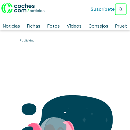
Suscríbete
Noticias
Fichas
Fotos
Vídeos
Consejos
Prueb
Publicidad