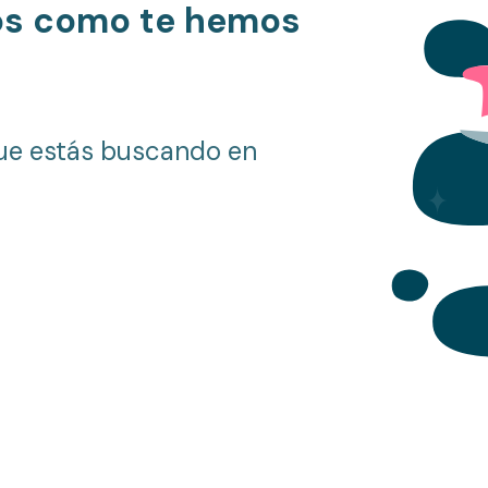
os como te hemos
ue estás buscando en