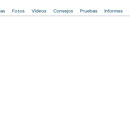
has
Fotos
Vídeos
Consejos
Pruebas
Informes