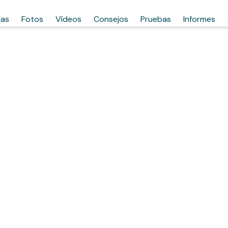
has
Fotos
Vídeos
Consejos
Pruebas
Informes