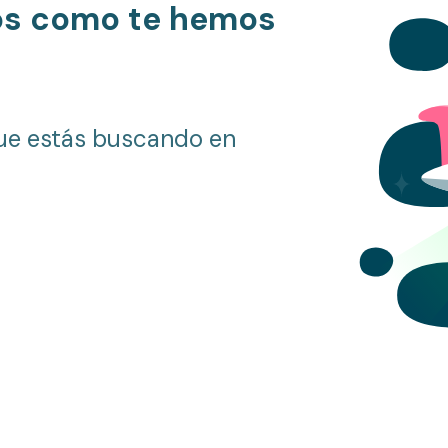
os como te hemos
ue estás buscando en