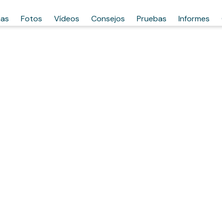
has
Fotos
Vídeos
Consejos
Pruebas
Informes