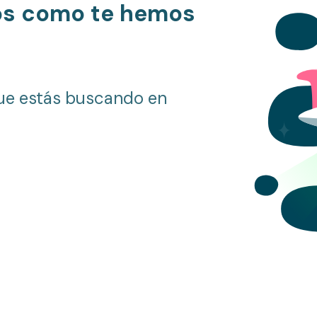
os como te hemos
ue estás buscando en