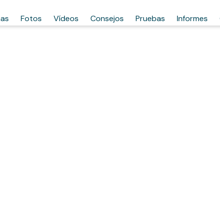
has
Fotos
Vídeos
Consejos
Pruebas
Informes