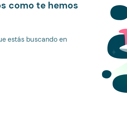
os como te hemos
ue estás buscando en