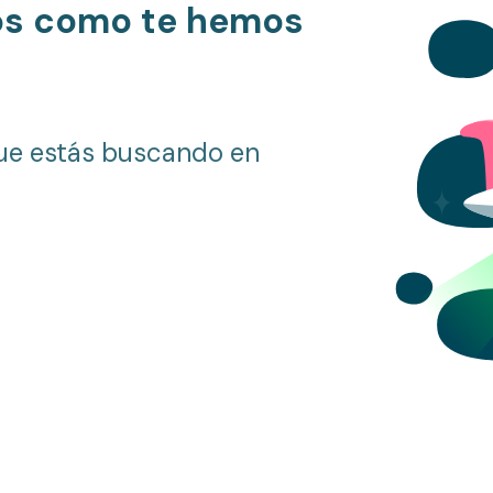
os como te hemos
ue estás buscando en