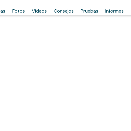
has
Fotos
Vídeos
Consejos
Pruebas
Informes