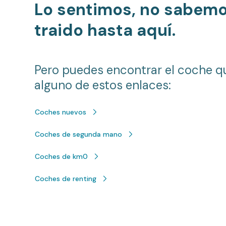
Lo sentimos, no sabem
traido hasta aquí.
Pero puedes encontrar el coche q
alguno de estos enlaces:
Coches nuevos
Coches de segunda mano
Coches de km0
Coches de renting