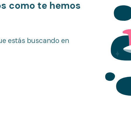
os como te hemos
ue estás buscando en