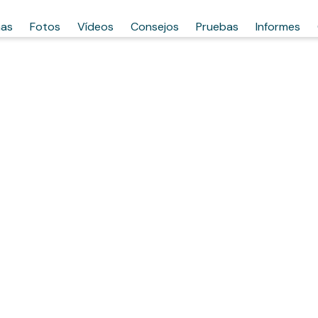
has
Fotos
Vídeos
Consejos
Pruebas
Informes