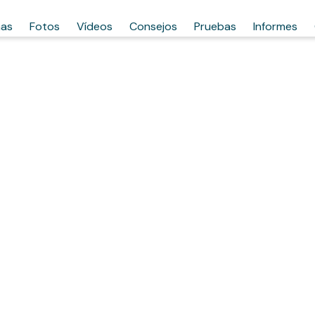
has
Fotos
Vídeos
Consejos
Pruebas
Informes