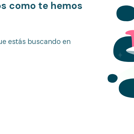
os como te hemos
ue estás buscando en