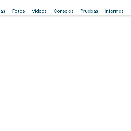
has
Fotos
Vídeos
Consejos
Pruebas
Informes