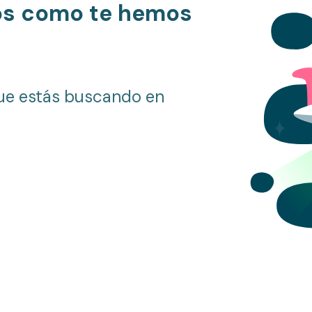
os como te hemos
ue estás buscando en