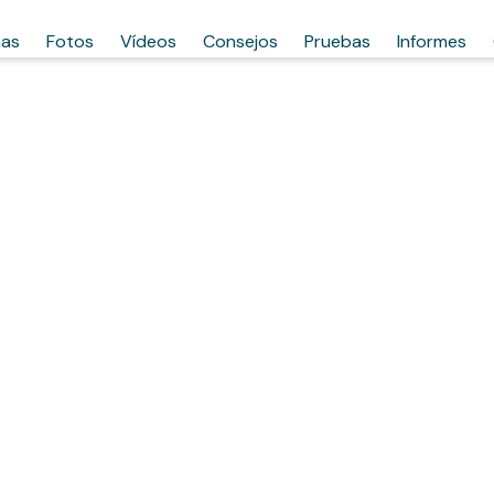
has
Fotos
Vídeos
Consejos
Pruebas
Informes