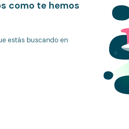
os como te hemos
ue estás buscando en