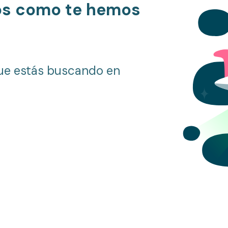
os como te hemos
ue estás buscando en