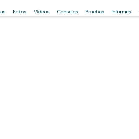
has
Fotos
Vídeos
Consejos
Pruebas
Informes