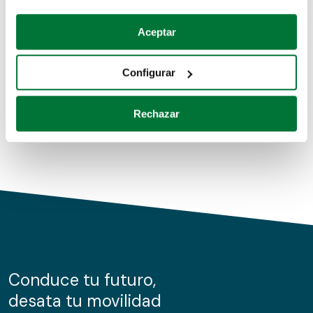
Coches de segunda mano
Si lo permite, también quisiéramos:
Aceptar
Recopilar información sobre su ubicación geográfica
Coches de km0
que puede tener una precisión de varios metros
Configurar
Coches de renting
Identificar su dispositivo analizándolo activamente
para buscar características específicas (huellas
Rechazar
digitales)
Obtenga más información sobre cómo se procesan sus
datos personales y establezca sus preferencias en la
sección de datos
. Puede cambiar o retirar su
consentimiento en cualquier momento en la Declaración
de cookies.
Las cookies de este sitio web se usan para personalizar
el contenido y los anuncios, ofrecer funciones de redes
sociales y analizar el tráfico. Además, compartimos
Conduce tu futuro,
información sobre el uso que haga del sitio web con
desata tu movilidad
nuestros partners de redes sociales, publicidad y análisis