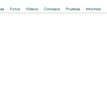
has
Fotos
Vídeos
Consejos
Pruebas
Informes