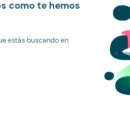
os como te hemos
ue estás buscando en