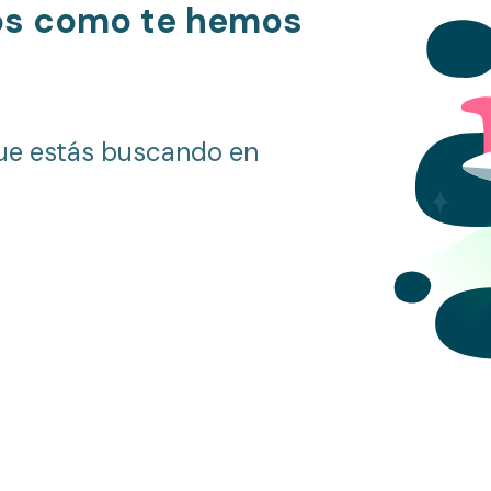
os como te hemos
ue estás buscando en