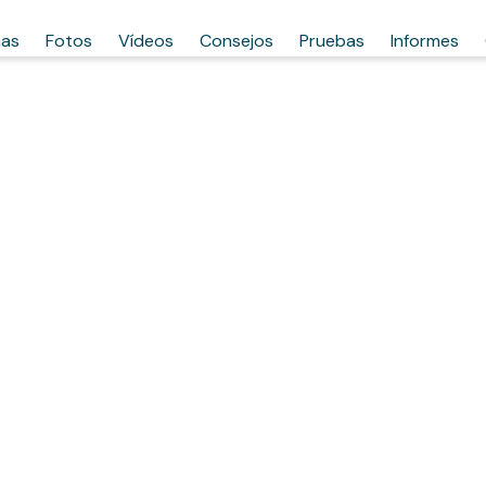
has
Fotos
Vídeos
Consejos
Pruebas
Informes